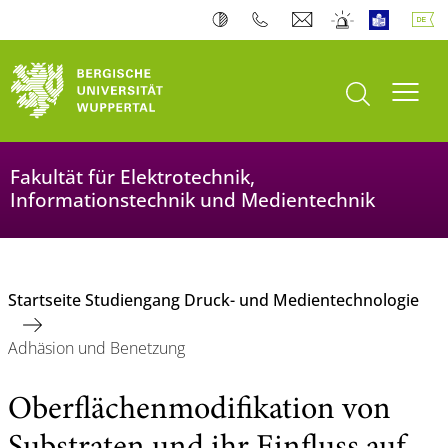
Suche öffnen
Navi
Fakultät für Elektrotechnik,
Informationstechnik und Medientechnik
Startseite Studiengang Druck- und Medientechnologie
Adhäsion und Benetzung
Oberflächenmodifikation von